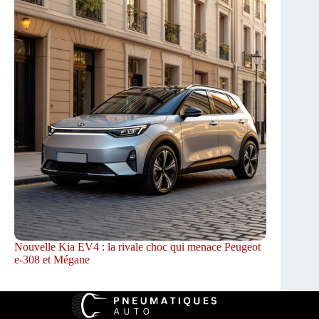
Nouvelle Kia EV4 : la rivale choc qui menace Peugeot
e-308 et Mégane