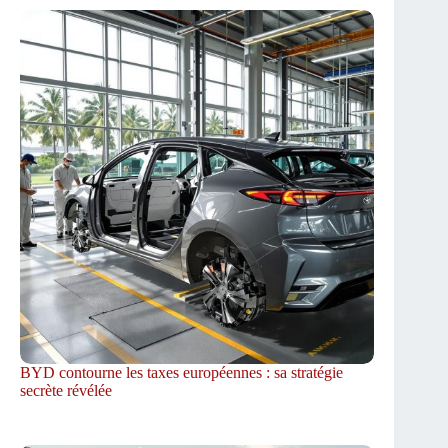
BYD contourne les taxes européennes : sa stratégie
secrète révélée