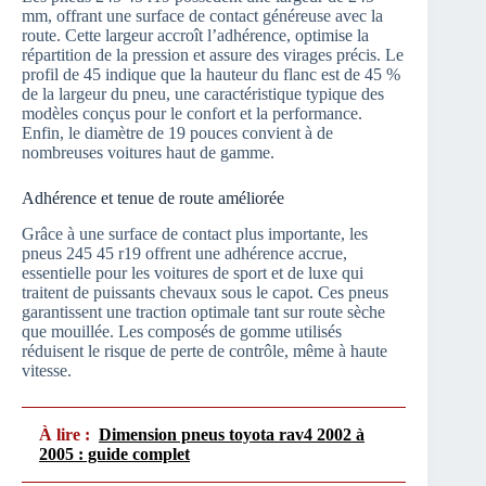
mm, offrant une surface de contact généreuse avec la
route. Cette largeur accroît l’adhérence, optimise la
répartition de la pression et assure des virages précis. Le
profil de 45 indique que la hauteur du flanc est de 45 %
de la largeur du pneu, une caractéristique typique des
modèles conçus pour le confort et la performance.
Enfin, le diamètre de 19 pouces convient à de
nombreuses voitures haut de gamme.
Adhérence et tenue de route améliorée
Grâce à une surface de contact plus importante, les
pneus 245 45 r19 offrent une adhérence accrue,
essentielle pour les voitures de sport et de luxe qui
traitent de puissants chevaux sous le capot. Ces pneus
garantissent une traction optimale tant sur route sèche
que mouillée. Les composés de gomme utilisés
réduisent le risque de perte de contrôle, même à haute
vitesse.
À lire :
Dimension pneus toyota rav4 2002 à
2005 : guide complet