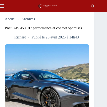
Passer
au
contenu
Accueil
/
Archives
Pneu 245 45 r19 : performance et confort optimisés
Richard
Publié le 25 avril 2025 à 14h43